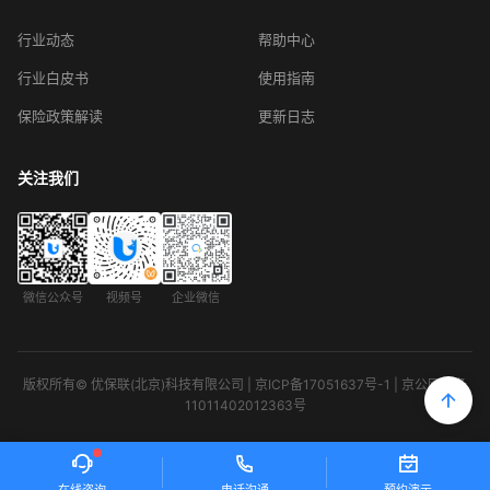
行业动态
帮助中心
行业白皮书
使用指南
保险政策解读
更新日志
关注我们
微信公众号
视频号
企业微信
版权所有© 优保联(北京)科技有限公司 | 京ICP备17051637号-1 | 京公网安备
11011402012363号
在线咨询
电话沟通
预约演示