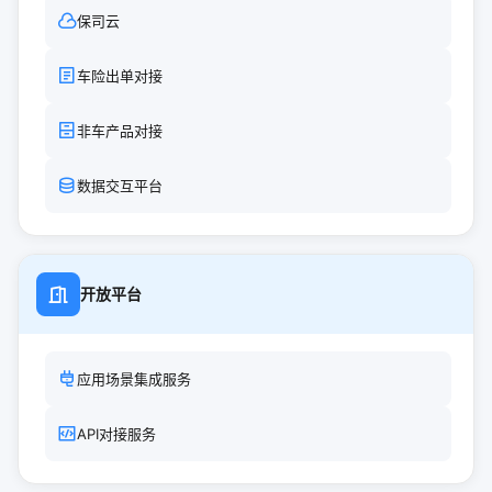
保司云
车险出单对接
非车产品对接
数据交互平台
开放平台
应用场景集成服务
API对接服务