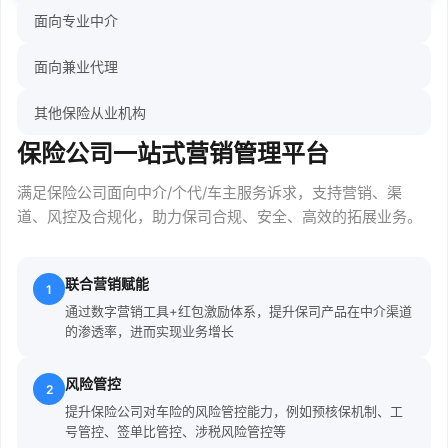
面向专业中介
面向兼业代理
其他保险从业机构
保险公司一站式营销管理平台
满足保险公司面向中介/个代/车主服务诉求，支持营销、渠
道、风控及合规化，助力保司合规、安全、高效的拓展业务。
联合营销赋能
1
通过数字营销工具+红包激励体系，提升保司产品在中介渠道
的渗透率，进而实现业务增长
风险管控
2
提升保险公司对车险的风险管控能力，例如预核保机制、工
号管控、签单比管控、涉税风险管控等