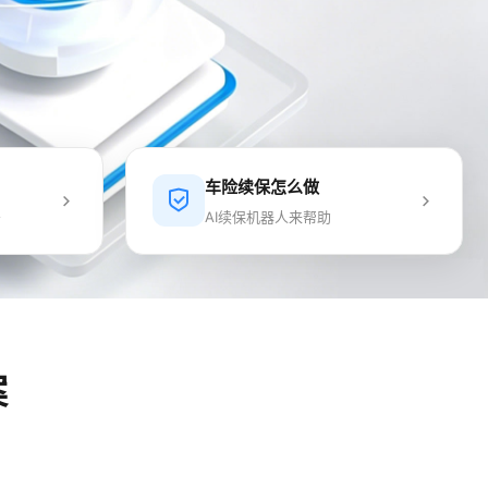
车险续保怎么做
务
AI续保机器人来帮助
案