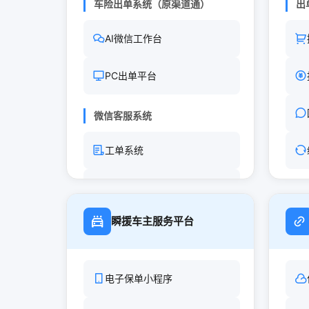
车险出单系统（原渠道通）
出
AI微信工作台
PC出单平台
微信客服系统
工单系统
AI轻客服
销
瞬援车主服务平台
其他系统
电销系统（原客户通）
电子保单小程序
数字营销系统
A