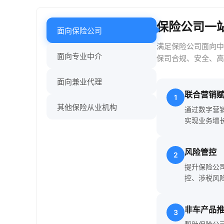
保险公司一
面向保险公司
满足保险公司面向中
面向专业中介
保司合规、安全、高
面向兼业代理
联合营销
1
其他保险从业机构
通过数字营
实现业务增
风险管控
2
提升保险公
控、涉税风
非车产品
3