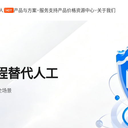
人
产品与方案
服务支持
产品价格
资源中心
关于我们
HOT
流程替代人工
全场景