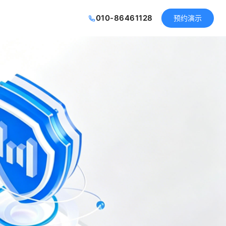
010-86461128
预约演示