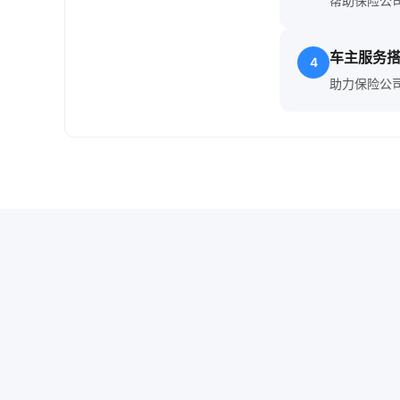
帮助保险公
车主服务
4
助力保险公