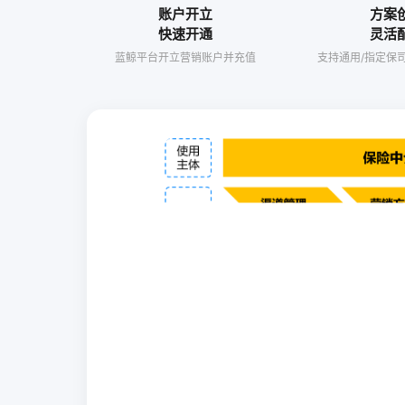
账户开立
方案
快速开通
灵活
蓝鲸平台开立营销账户并充值
支持通用/指定保