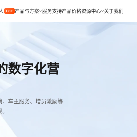
人
产品与方案
服务支持
产品价格
资源中心
关于我们
HOT
的数字化营
销、车主服务、增员激励等
规。