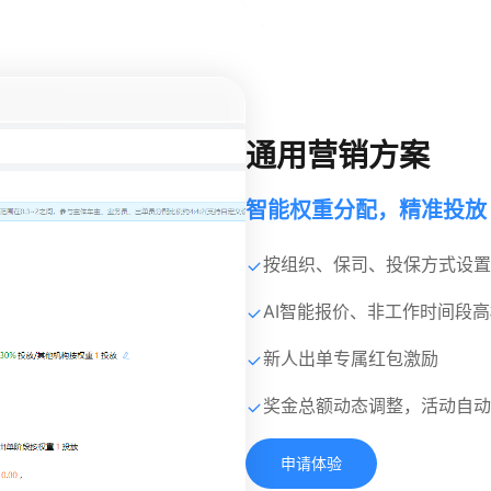
通用营销方案
智能权重分配，精准投放
按组织、保司、投保方式设置
AI智能报价、非工作时间段
新人出单专属红包激励
奖金总额动态调整，活动自动
申请体验