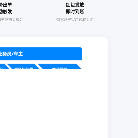
价出单
红包发放
动触发
即时到账
动生成抽奖机会
微信账户实时领取奖励