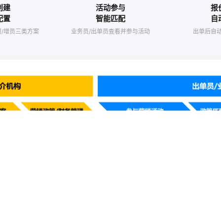
创建
活动参与
报
配置
智能匹配
自
司/增员三类方案
业务员/出单员查看并参与活动
出单后自