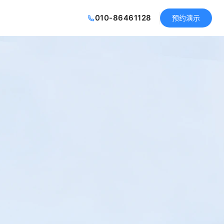
010-86461128
预约演示