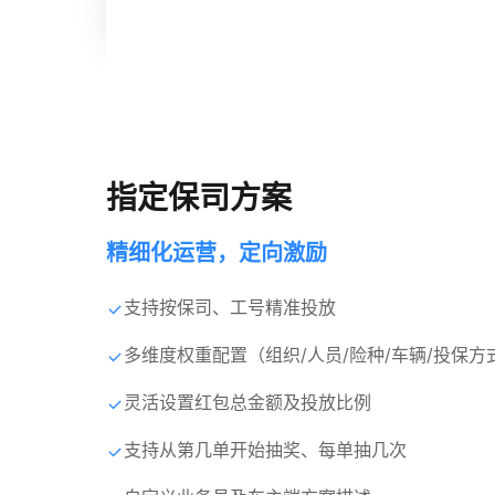
指定保司方案
精细化运营，定向激励
支持按保司、工号精准投放
多维度权重配置（组织/人员/险种/车辆/投保方
灵活设置红包总金额及投放比例
支持从第几单开始抽奖、每单抽几次