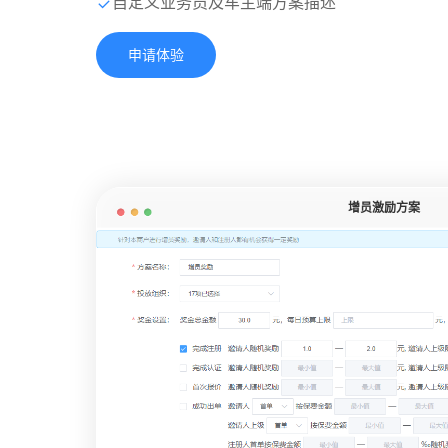
自定义业务员及车主端方案描述
申请体验
增员激励方案