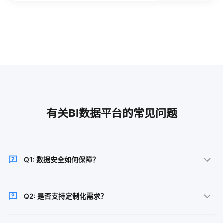
有关BI数据平台的常见问题
Q1: 数据安全如何保障？
采用银行级数据加密技术，多重身份验证，定期安全审
Q2: 是否支持定制化需求？
计，确保数据安全合规。
支持。提供灵活的配置选项和API接口，可根据业务需