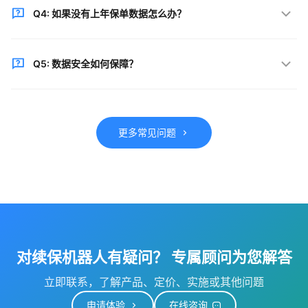
Q4: 如果没有上年保单数据怎么办？
价模型"选项进行赋值，确保数据一致性。
系统会通过续保数据进行兜底查询，若均无相关数据则
Q5: 数据安全如何保障？
会提示人工介入，确保不遗漏任何一个潜在续保客户。
采用银行级数据加密技术，多重身份验证，定期安全审
计，确保续保数据安全合规。
更多常见问题
对续保机器人有疑问？ 专属顾问为您解答
立即联系，了解产品、定价、实施或其他问题
申请体验
在线咨询