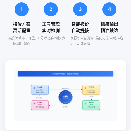
1
2
3
4
报价方案
工号管理
智能报价
结果输出
灵活配置
实时检测
自动提核
精准触达
按投保城市、车型
工号状态自动校验
一次报价+智能调
最优方案自动推送
精细化配置
价+自动提核