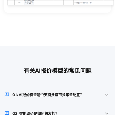
有关AI报价模型的常见问题
Q1: AI报价模型是否支持多城市多车型配置？
支持。系统支持按多投保城市为一组进行方案设置，选
Q2: 智能调价是如何触发的？
择车型后自动显示对应机器人模型列表，条件维度灵活