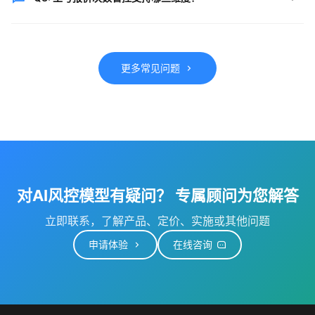
道进行报价时进行前置提示"不收此业务或零费用"，避
免出高风险业务，进一步降低报价签单比。
支持按月、按日、按小时多维度灵活配置，不同工号可
设置不同管控策略，精细化权限管理，不浪费每一次报
更多常见问题
价机会。
对AI风控模型有疑问？ 专属顾问为您解答
立即联系，了解产品、定价、实施或其他问题
申请体验
在线咨询