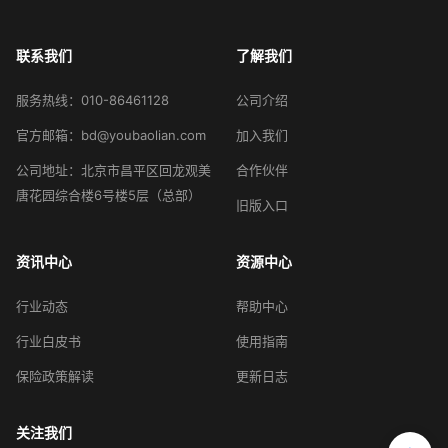
联系我们
了解我们
服务热线：010-86461128
公司介绍
官方邮箱：bd@youbaolian.com
加入我们
公司地址：北京市昌平区回龙观美
合作伙伴
唐花园综合楼6号楼5层（总部）
旧版入口
资讯中心
资源中心
行业动态
帮助中心
行业白皮书
使用指南
保险政策解读
更新日志
关注我们