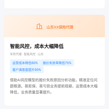
山东XX保险代理
智能风控，成本大幅降低
车险代理 · 智能风控 · 山东
运营成本降低60%
报价失败率降低75%
客户满意度提升50%
借助AI风控模型的报价失败原因分析功能，精准定位问
题根源。易拒保、易亏损业务提前规避，运营成本大幅
降低，业务质量显著提升。